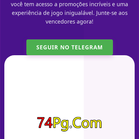
você tem acesso a promoções incríveis e uma
experiência de jogo inigualável. Junte-se aos
vencedores agora!
SEGUIR NO TELEGRAM