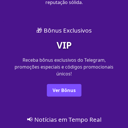
reputação sólida.
🎁 Bônus Exclusivos
VIP
Receba bônus exclusivos do Telegram,
promoções especiais e códigos promocionais
únicos!
Ver Bônus
📢 Notícias em Tempo Real