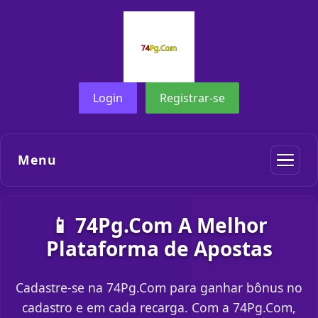
Login
Registrar-se
Menu
📱 74Pg.Com A Melhor
Plataforma de Apostas
Cadastre-se na 74Pg.Com para ganhar bônus no
cadastro e em cada recarga. Com a 74Pg.Com,