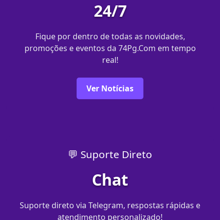
24/7
Fique por dentro de todas as novidades,
promoções e eventos da 74Pg.Com em tempo
real!
Ver Notícias
💬 Suporte Direto
Chat
Suporte direto via Telegram, respostas rápidas e
atendimento personalizado!