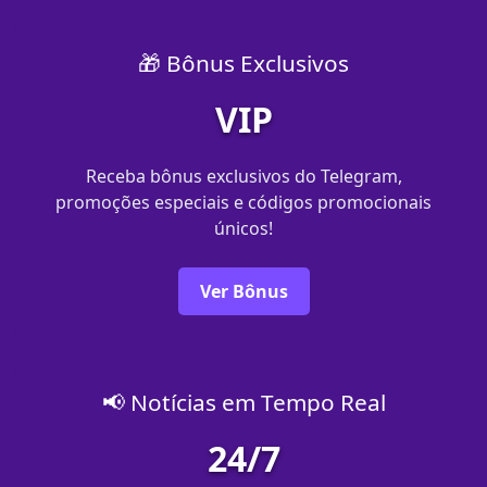
🎁 Bônus Exclusivos
VIP
Receba bônus exclusivos do Telegram,
promoções especiais e códigos promocionais
únicos!
Ver Bônus
📢 Notícias em Tempo Real
24/7