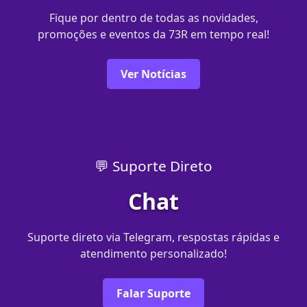
Fique por dentro de todas as novidades,
promoções e eventos da 73R em tempo real!
Ver Notícias
💬 Suporte Direto
Chat
Suporte direto via Telegram, respostas rápidas e
atendimento personalizado!
Falar Suporte