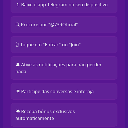
📱 Baixe o app Telegram no seu dispositivo
🔍 Procure por "@73ROficial"
👆 Toque em "Entrar" ou "Join"
🔔 Ative as notificações para não perder
nada
💬 Participe das conversas e interaja
🎁 Receba bônus exclusivos
automaticamente