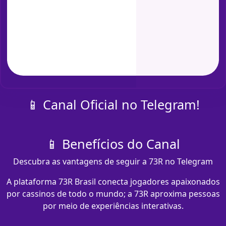
📱 Canal Oficial no Telegram!
📱 Benefícios do Canal
Descubra as vantagens de seguir a 73R no Telegram
A plataforma 73R Brasil conecta jogadores apaixonados
por cassinos de todo o mundo; a 73R aproxima pessoas
por meio de experiências interativas.