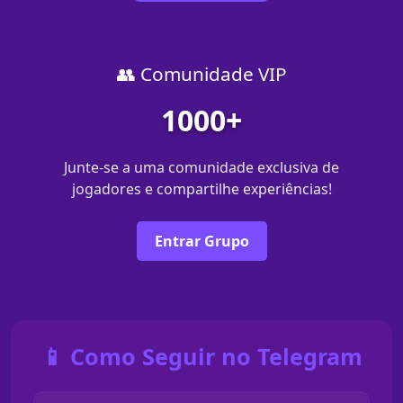
👥 Comunidade VIP
1000+
Junte-se a uma comunidade exclusiva de
jogadores e compartilhe experiências!
Entrar Grupo
📱 Como Seguir no Telegram