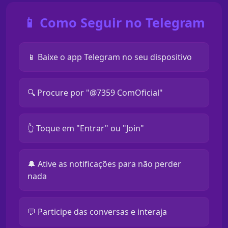
📱 Como Seguir no Telegram
📱 Baixe o app Telegram no seu dispositivo
🔍 Procure por "@7359 ComOficial"
👆 Toque em "Entrar" ou "Join"
🔔 Ative as notificações para não perder
nada
💬 Participe das conversas e interaja