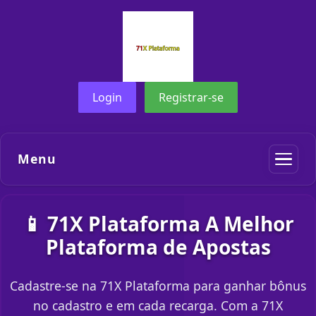
Login
Registrar-se
Menu
📱 71X Plataforma A Melhor
Plataforma de Apostas
Cadastre-se na 71X Plataforma para ganhar bônus
no cadastro e em cada recarga. Com a 71X