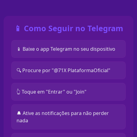
📱 Como Seguir no Telegram
📱 Baixe o app Telegram no seu dispositivo
🔍 Procure por "@71X PlataformaOficial"
👆 Toque em "Entrar" ou "Join"
🔔 Ative as notificações para não perder
nada