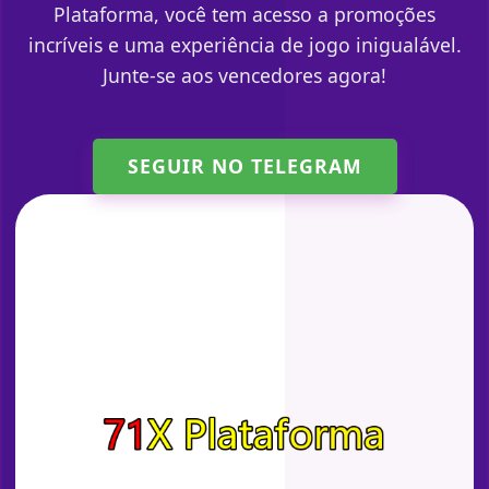
Plataforma, você tem acesso a promoções
incríveis e uma experiência de jogo inigualável.
Junte-se aos vencedores agora!
SEGUIR NO TELEGRAM