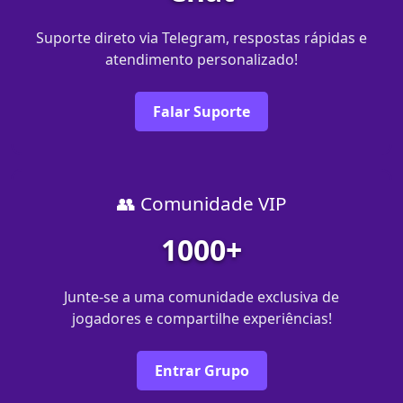
Suporte direto via Telegram, respostas rápidas e
atendimento personalizado!
Falar Suporte
👥 Comunidade VIP
1000+
Junte-se a uma comunidade exclusiva de
jogadores e compartilhe experiências!
Entrar Grupo