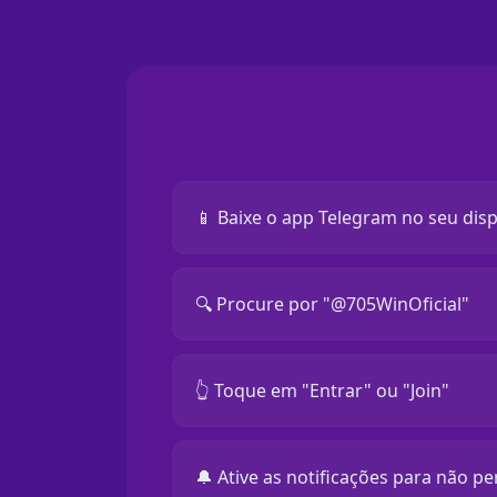
📱 Baixe o app Telegram no seu disp
🔍 Procure por "@705WinOficial"
👆 Toque em "Entrar" ou "Join"
🔔 Ative as notificações para não p