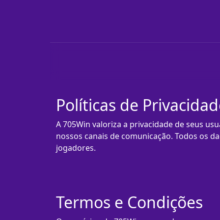
Políticas de Privacida
A 705Win valoriza a privacidade de seus us
nossos canais de comunicação. Todos os dad
jogadores.
Termos e Condições