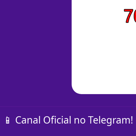
📱 Canal Oficial no Telegram!