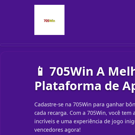
📱 705Win A Mel
Plataforma de A
Cadastre-se na 705Win para ganhar bôn
cada recarga. Com a 705Win, você tem 
incríveis e uma experiência de jogo inig
vencedores agora!