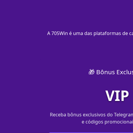
A 705Win é uma das plataformas de ca
🎁 Bônus Exclu
VIP
Receba bônus exclusivos do Telegra
e códigos promocionai