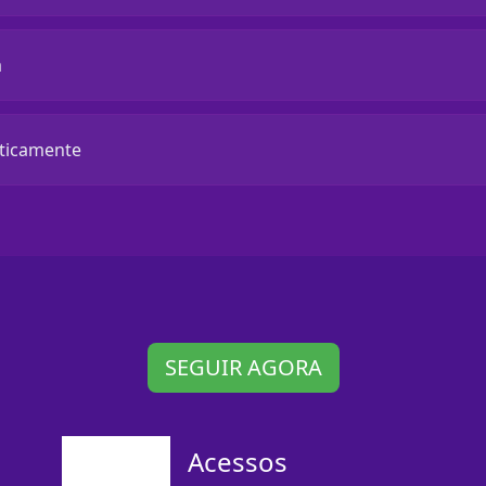
a
aticamente
SEGUIR AGORA
Acessos