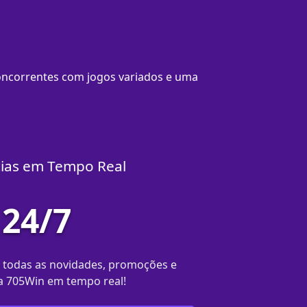
concorrentes com jogos variados e uma
cias em Tempo Real
24/7
e todas as novidades, promoções e
a 705Win em tempo real!