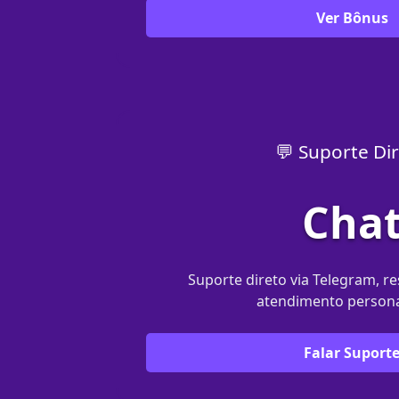
Ver Bônus
💬 Suporte Di
Cha
Suporte direto via Telegram, r
atendimento persona
Falar Suport