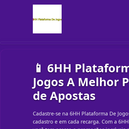
📱 6HH Platafor
Jogos A Melhor 
de Apostas
Cadastre-se na 6HH Plataforma De Jogo
cadastro e em cada recarga. Com a 6HH