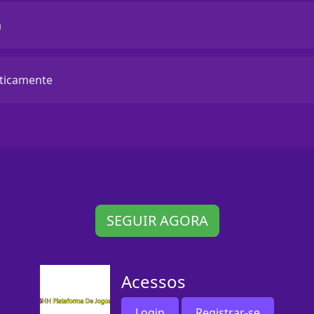
a
aticamente
SEGUIR AGORA
Acessos
Login
Registrar-se