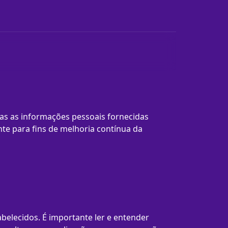
as as informações pessoais fornecidas
te para fins de melhoria contínua da
elecidos. É importante ler e entender