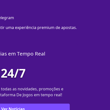
elegram
ntir uma experiência premium de apostas.
cias em Tempo Real
24/7
e todas as novidades, promoções e
ataforma De Jogos em tempo real!
Ver Notícias