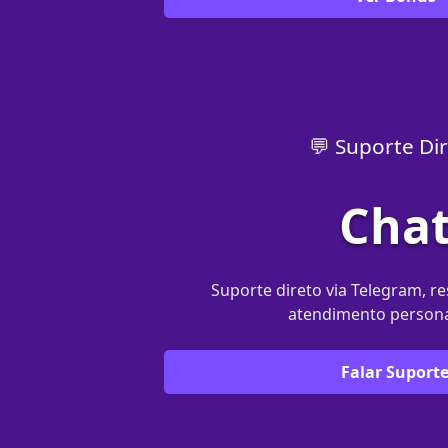
💬 Suporte Di
Cha
Suporte direto via Telegram, r
atendimento persona
Falar Suport