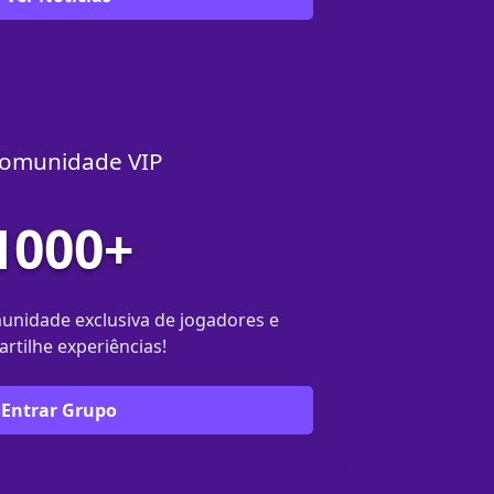
Comunidade VIP
1000+
unidade exclusiva de jogadores e
rtilhe experiências!
Entrar Grupo