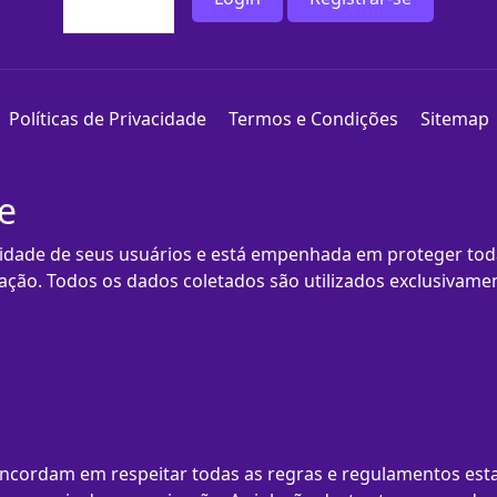
Políticas de Privacidade
Termos e Condições
Sitemap
de
acidade de seus usuários e está empenhada em proteger tod
ção. Todos os dados coletados são utilizados exclusivamen
ncordam em respeitar todas as regras e regulamentos estab