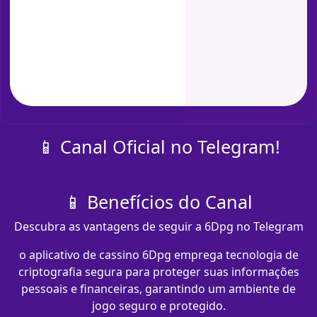
📱 Canal Oficial no Telegram!
📱 Benefícios do Canal
Descubra as vantagens de seguir a 6Dpg no Telegram
o aplicativo de cassino 6Dpg emprega tecnologia de
criptografia segura para proteger suas informações
pessoais e financeiras, garantindo um ambiente de
jogo seguro e protegido.