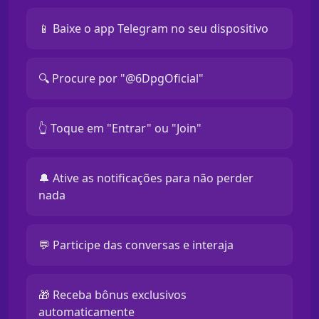
📱 Baixe o app Telegram no seu dispositivo
🔍 Procure por "@6DpgOficial"
👆 Toque em "Entrar" ou "Join"
🔔 Ative as notificações para não perder
nada
💬 Participe das conversas e interaja
🎁 Receba bônus exclusivos
automaticamente