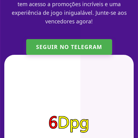
tem acesso a promoções incríveis e uma
experiência de jogo inigualável. Junte-se aos
vencedores agora!
SEGUIR NO TELEGRAM