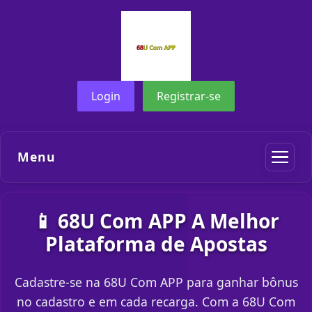
Login
Registrar-se
Menu
📱 68U Com APP A Melhor
Plataforma de Apostas
Cadastre-se na 68U Com APP para ganhar bônus
no cadastro e em cada recarga. Com a 68U Com