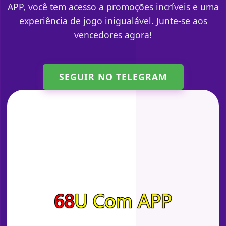
APP, você tem acesso a promoções incríveis e uma
experiência de jogo inigualável. Junte-se aos
vencedores agora!
SEGUIR NO TELEGRAM