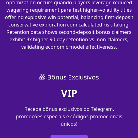
optimization occurs quando players leverage reduced
wagering requirement para test higher-volatility titles
offering explosive win potential, balancing first-deposit
conservative exploration com calculated risk-taking.
Retention data shows second-deposit bonus claimers
exhibit 3x higher 90-day retention vs. non-claimers,
validating economic model effectiveness.
🎁 Bônus Exclusivos
VIP
Receba bônus exclusivos do Telegram,
promoções especiais e códigos promocionais
únicos!