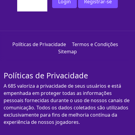
Login
Registrar-se
Políticas de Privacidade
Termos e Condições
Sitemap
Políticas de Privacidade
A 68S valoriza a privacidade de seus usuários e está
empenhada em proteger todas as informações
pessoais fornecidas durante o uso de nossos canais de
comunicação. Todos os dados coletados são utilizados
exclusivamente para fins de melhoria contínua da
experiência de nossos jogadores.