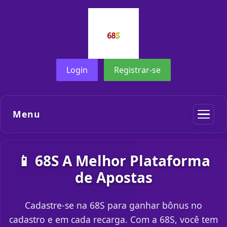
Login
Registrar-se
Menu
📱 68S A Melhor Plataforma
de Apostas
Cadastre-se na 68S para ganhar bônus no
cadastro e em cada recarga. Com a 68S, você tem