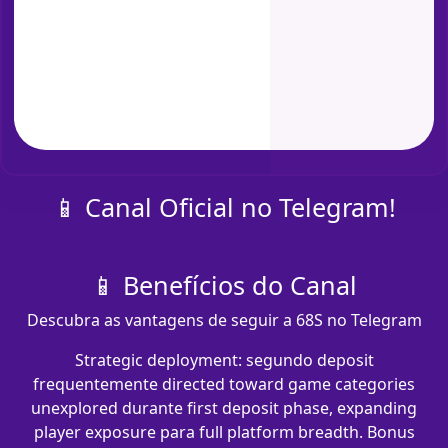
📱 Canal Oficial no Telegram!
📱 Benefícios do Canal
Descubra as vantagens de seguir a 68S no Telegram
Strategic deployment: segundo deposit
frequentemente directed toward game categories
unexplored durante first deposit phase, expanding
player exposure para full platform breadth. Bonus