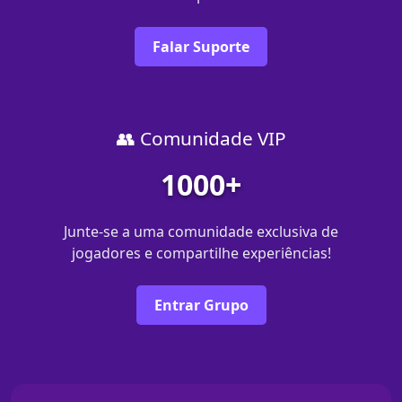
Falar Suporte
👥 Comunidade VIP
1000+
Junte-se a uma comunidade exclusiva de
jogadores e compartilhe experiências!
Entrar Grupo