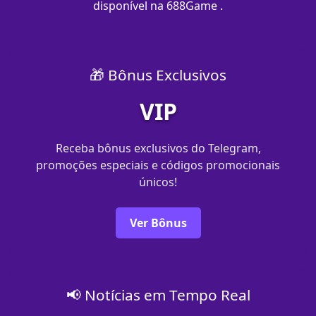
disponível na 688Game .
🎁 Bônus Exclusivos
VIP
Receba bônus exclusivos do Telegram,
promoções especiais e códigos promocionais
únicos!
Ver Bônus
📢 Notícias em Tempo Real