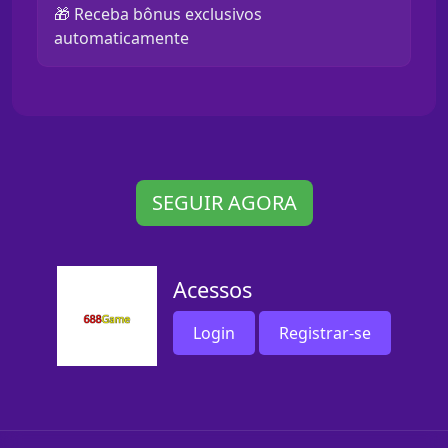
🎁 Receba bônus exclusivos
automaticamente
SEGUIR AGORA
Acessos
Login
Registrar-se