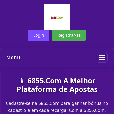
Login
Registrar-se
Menu
📱 6855.Com A Melhor
Plataforma de Apostas
Cadastre-se na 6855.Com para ganhar bônus no
cadastro e em cada recarga. Com a 6855.Com,