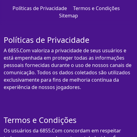
Políticas de Privacidade
Termos e Condições
Sitemap
Políticas de Privacidade
A 6855.Com valoriza a privacidade de seus usuários e
está empenhada em proteger todas as informações
pessoais fornecidas durante o uso de nossos canais de
comunicação. Todos os dados coletados são utilizados
exclusivamente para fins de melhoria contínua da
experiência de nossos jogadores.
Termos e Condições
Os usuários da 6855.Com concordam em respeitar