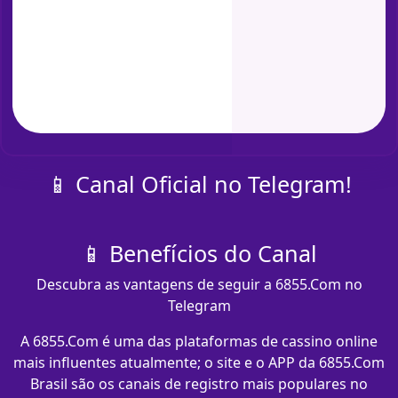
📱 Canal Oficial no Telegram!
📱 Benefícios do Canal
Descubra as vantagens de seguir a 6855.Com no
Telegram
A 6855.Com é uma das plataformas de cassino online
mais influentes atualmente; o site e o APP da 6855.Com
Brasil são os canais de registro mais populares no