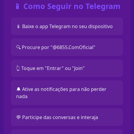
📱 Como Seguir no Telegram
📱 Baixe o app Telegram no seu dispositivo
🔍 Procure por "@6855.ComOficial"
👆 Toque em "Entrar" ou "Join"
🔔 Ative as notificações para não perder
nada
💬 Participe das conversas e interaja