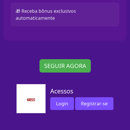
🎁 Receba bônus exclusivos
automaticamente
SEGUIR AGORA
Acessos
Login
Registrar-se