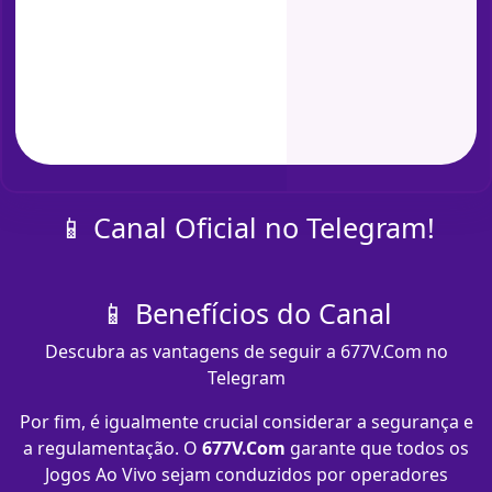
📱 Canal Oficial no Telegram!
📱 Benefícios do Canal
Descubra as vantagens de seguir a 677V.Com no
Telegram
Por fim, é igualmente crucial considerar a segurança e
a regulamentação. O
677V.Com
garante que todos os
Jogos Ao Vivo sejam conduzidos por operadores