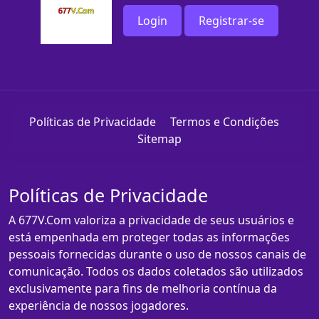
Login
Registrar-se
Políticas de Privacidade
Termos e Condições
Sitemap
Políticas de Privacidade
A 677V.Com valoriza a privacidade de seus usuários e
está empenhada em proteger todas as informações
pessoais fornecidas durante o uso de nossos canais de
comunicação. Todos os dados coletados são utilizados
exclusivamente para fins de melhoria contínua da
experiência de nossos jogadores.