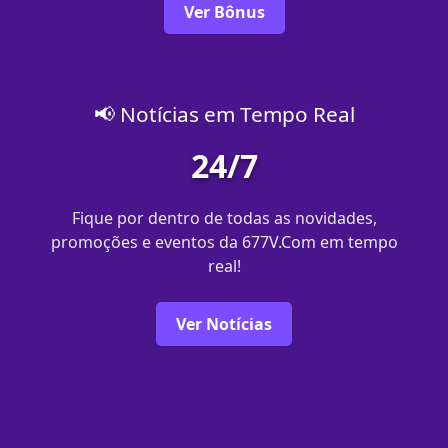
Ver Bônus
📢 Notícias em Tempo Real
24/7
Fique por dentro de todas as novidades,
promoções e eventos da 677V.Com em tempo
real!
Ver Notícias