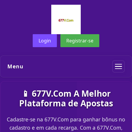
Login
Registrar-se
Menu
📱 677V.Com A Melhor
Plataforma de Apostas
Cadastre-se na 677V.Com para ganhar bônus no
cadastro e em cada recarga. Com a 677V.Com,