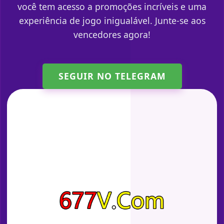
você tem acesso a promoções incríveis e uma
experiência de jogo inigualável. Junte-se aos
vencedores agora!
SEGUIR NO TELEGRAM