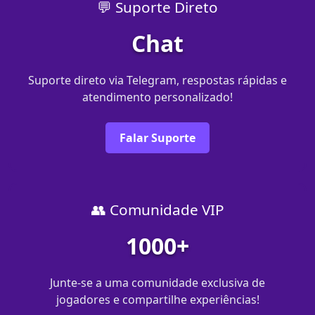
💬 Suporte Direto
Chat
Suporte direto via Telegram, respostas rápidas e
atendimento personalizado!
Falar Suporte
👥 Comunidade VIP
1000+
Junte-se a uma comunidade exclusiva de
jogadores e compartilhe experiências!