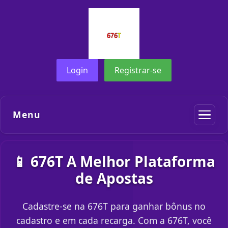
Login
Registrar-se
Menu
📱 676T A Melhor Plataforma
de Apostas
Cadastre-se na 676T para ganhar bônus no
cadastro e em cada recarga. Com a 676T, você