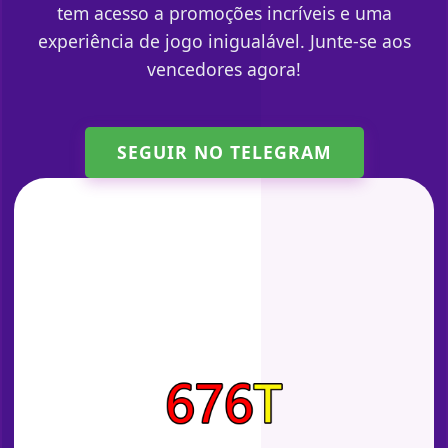
tem acesso a promoções incríveis e uma
experiência de jogo inigualável. Junte-se aos
vencedores agora!
SEGUIR NO TELEGRAM