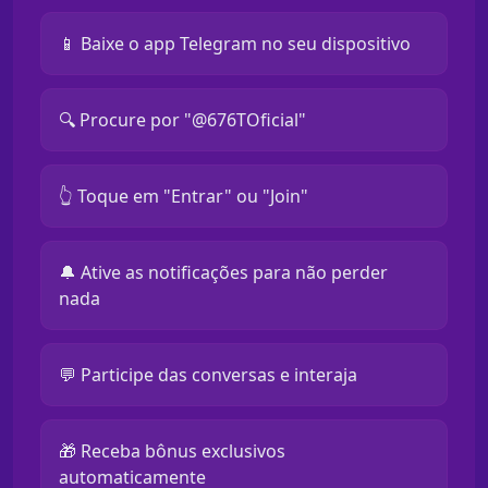
📱 Baixe o app Telegram no seu dispositivo
🔍 Procure por "@676TOficial"
👆 Toque em "Entrar" ou "Join"
🔔 Ative as notificações para não perder
nada
💬 Participe das conversas e interaja
🎁 Receba bônus exclusivos
automaticamente