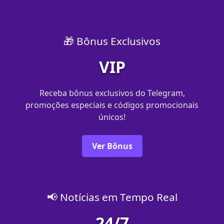
🎁 Bônus Exclusivos
VIP
Receba bônus exclusivos do Telegram,
promoções especiais e códigos promocionais
únicos!
Ver Bônus
📢 Notícias em Tempo Real
24/7