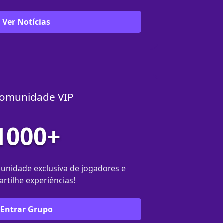
Ver Notícias
Comunidade VIP
1000+
unidade exclusiva de jogadores e
rtilhe experiências!
Entrar Grupo