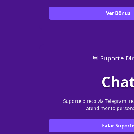
Ver Bônus
💬 Suporte Di
Cha
Suporte direto via Telegram, r
atendimento persona
Falar Suport