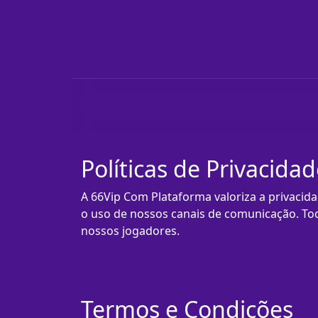
Políticas de Privacida
A 66Vip Com Plataforma valoriza a privaci
o uso de nossos canais de comunicação. Tod
nossos jogadores.
Termos e Condições