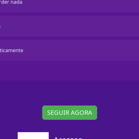
erder nada
a
aticamente
SEGUIR AGORA