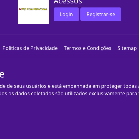
Acessos
Login
Registrar-se
Políticas de Privacidade
Termos e Condições
Sitemap
de
dade de seus usuários e está empenhada em proteger todas 
os os dados coletados são utilizados exclusivamente para 