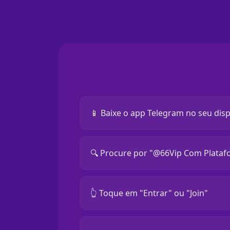
📱 Baixe o app Telegram no seu disp
🔍 Procure por "@66Vip Com Plataf
👆 Toque em "Entrar" ou "Join"