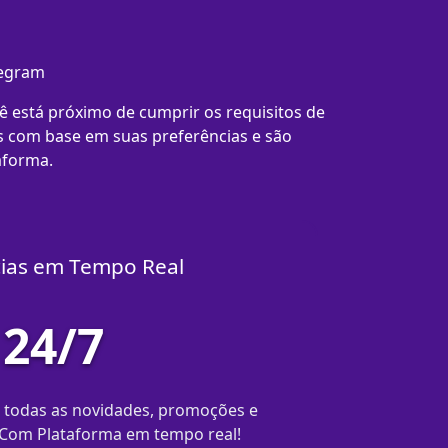
legram
está próximo de cumprir os requisitos de
as com base em suas preferências e são
aforma.
cias em Tempo Real
24/7
e todas as novidades, promoções e
 Com Plataforma em tempo real!