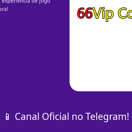
 experiência de jogo
ora!
📱 Canal Oficial no Telegram!