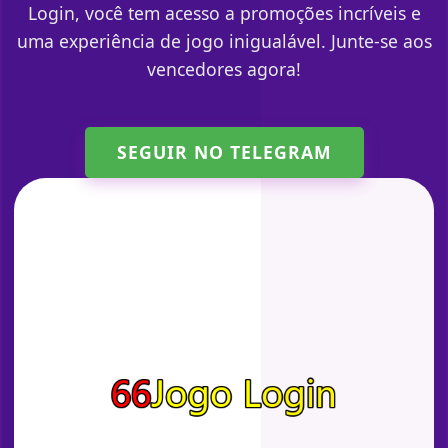
Login, você tem acesso a promoções incríveis e
uma experiência de jogo inigualável. Junte-se aos
vencedores agora!
SEGUIR NO TELEGRAM