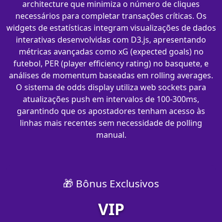
architecture que minimiza o número de cliques
necessários para completar transações críticas. Os
widgets de estatísticas integram visualizações de dados
interativas desenvolvidas com D3.js, apresentando
métricas avançadas como xG (expected goals) no
futebol, PER (player efficiency rating) no basquete, e
análises de momentum baseadas em rolling averages.
O sistema de odds display utiliza web sockets para
atualizações push em intervalos de 100-300ms,
garantindo que os apostadores tenham acesso às
linhas mais recentes sem necessidade de polling
manual.
🎁 Bônus Exclusivos
VIP