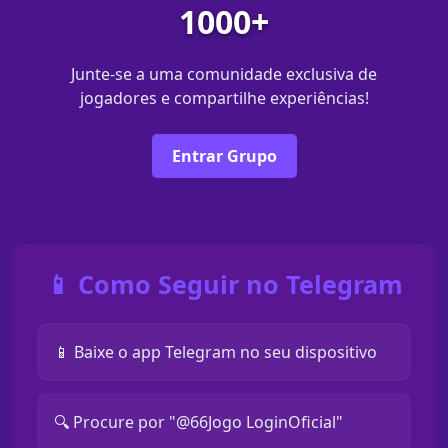
1000+
Junte-se a uma comunidade exclusiva de
jogadores e compartilhe experiências!
Entrar Grupo
📱 Como Seguir no Telegram
📱 Baixe o app Telegram no seu dispositivo
🔍 Procure por "@66Jogo LoginOficial"