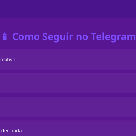
📱 Como Seguir no Telegram
ositivo
erder nada