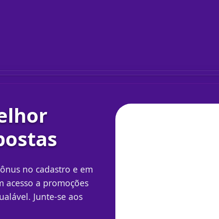
elhor
postas
bônus no cadastro e em
em acesso a promoções
ualável. Junte-se aos