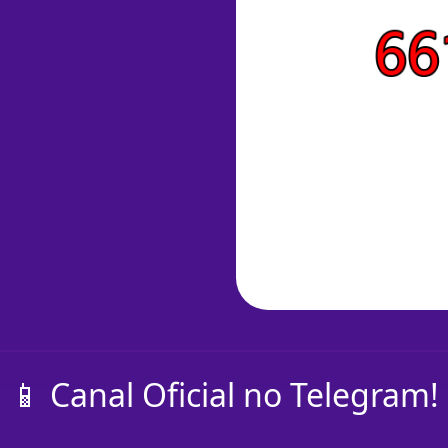
📱 Canal Oficial no Telegram!