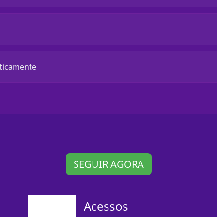
a
aticamente
SEGUIR AGORA
Acessos