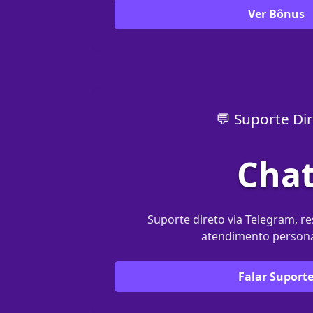
Ver Bônus
💬 Suporte Di
Cha
Suporte direto via Telegram, r
atendimento persona
Falar Suport