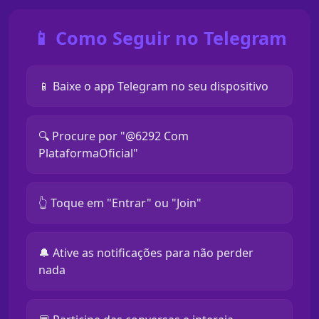
📱 Como Seguir no Telegram
📱 Baixe o app Telegram no seu dispositivo
🔍 Procure por "@6292 Com
PlataformaOficial"
👆 Toque em "Entrar" ou "Join"
🔔 Ative as notificações para não perder
nada