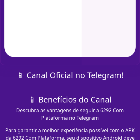
📱 Canal Oficial no Telegram!
📱 Benefícios do Canal
Descubra as vantagens de seguir a 6292 Com
Plataforma no Telegram
Para garantir a melhor experiência possível com o APK
da 6292 Com Plataforma, seu dispositivo Android deve