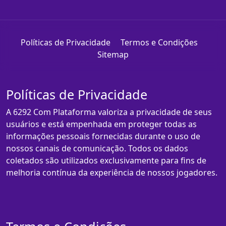
Políticas de Privacidade
Termos e Condições
Sitemap
Políticas de Privacidade
A 6292 Com Plataforma valoriza a privacidade de seus
usuários e está empenhada em proteger todas as
informações pessoais fornecidas durante o uso de
nossos canais de comunicação. Todos os dados
coletados são utilizados exclusivamente para fins de
melhoria contínua da experiência de nossos jogadores.