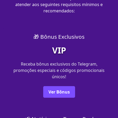
atender aos seguintes requisitos mínimos e
recomendados:
🎁 Bônus Exclusivos
VIP
Receba bônus exclusivos do Telegram,
promoções especiais e códigos promocionais
únicos!
Ver Bônus