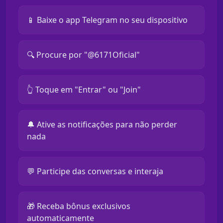
📱 Baixe o app Telegram no seu dispositivo
🔍 Procure por "@6171Oficial"
👆 Toque em "Entrar" ou "Join"
🔔 Ative as notificações para não perder
nada
💬 Participe das conversas e interaja
🎁 Receba bônus exclusivos
automaticamente