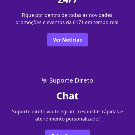
Fique por dentro de todas as novidades,
promoções e eventos da 6171 em tempo real!
Ver Notícias
💬 Suporte Direto
Chat
Suporte direto via Telegram, respostas rápidas e
atendimento personalizado!