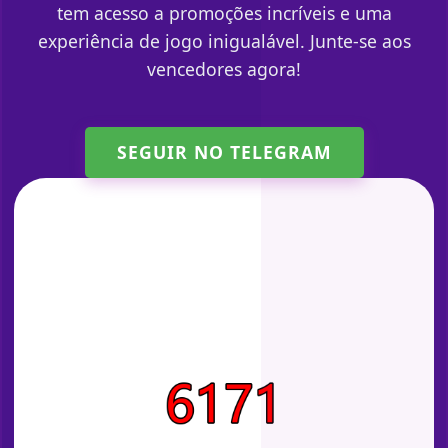
tem acesso a promoções incríveis e uma
experiência de jogo inigualável. Junte-se aos
vencedores agora!
SEGUIR NO TELEGRAM