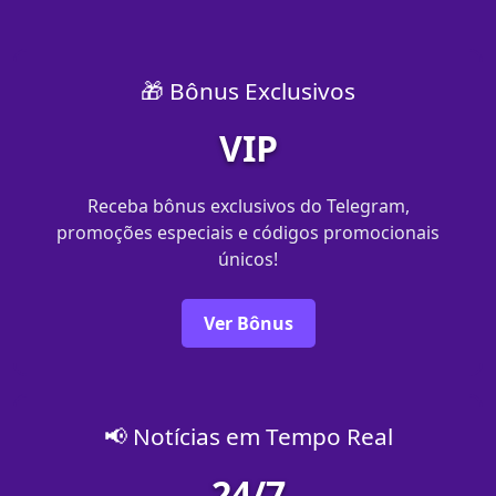
🎁 Bônus Exclusivos
VIP
Receba bônus exclusivos do Telegram,
promoções especiais e códigos promocionais
únicos!
Ver Bônus
📢 Notícias em Tempo Real
24/7