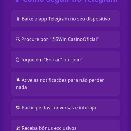
📱 Baixe o app Telegram no seu dispositivo
🔍 Procure por "@5Win CasinoOficial"
👆 Toque em "Entrar" ou "Join"
🔔 Ative as notificações para não perder
nada
💬 Participe das conversas e interaja
🎁 Receba bônus exclusivos