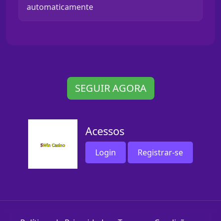
automaticamente
SEGUIR AGORA
Acessos
Login
Registrar-se