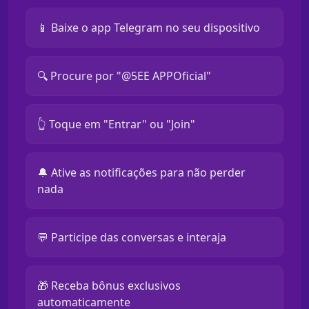
📱 Baixe o app Telegram no seu dispositivo
🔍 Procure por "@5EE APPOficial"
👆 Toque em "Entrar" ou "Join"
🔔 Ative as notificações para não perder
nada
💬 Participe das conversas e interaja
🎁 Receba bônus exclusivos
automaticamente