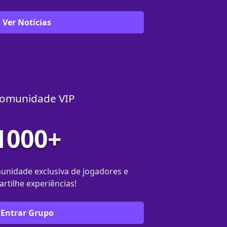
Ver Notícias
Comunidade VIP
1000+
unidade exclusiva de jogadores e
rtilhe experiências!
Entrar Grupo