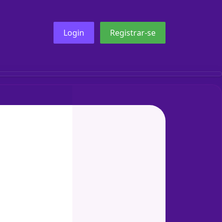
Login
Registrar-se