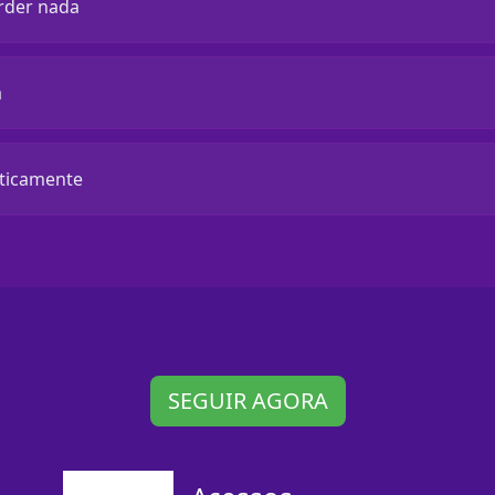
erder nada
a
aticamente
SEGUIR AGORA