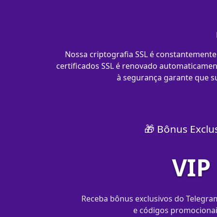
Nossa criptografia SSL é constantemente 
certificados SSL é renovado automaticamen
à segurança garante que s
🎁 Bônus Exclu
VIP
Receba bônus exclusivos do Telegra
e códigos promocionai