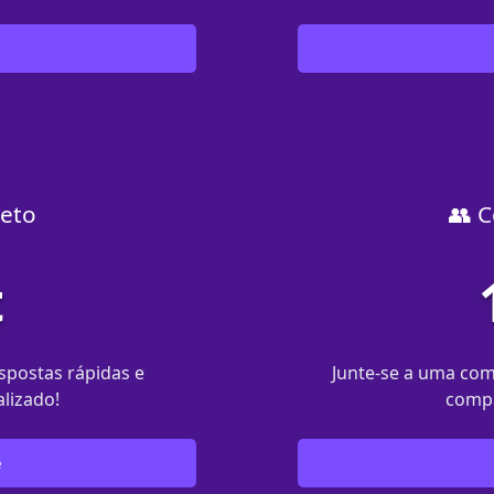
reto
👥 
t
espostas rápidas e
Junte-se a uma com
lizado!
compa
e