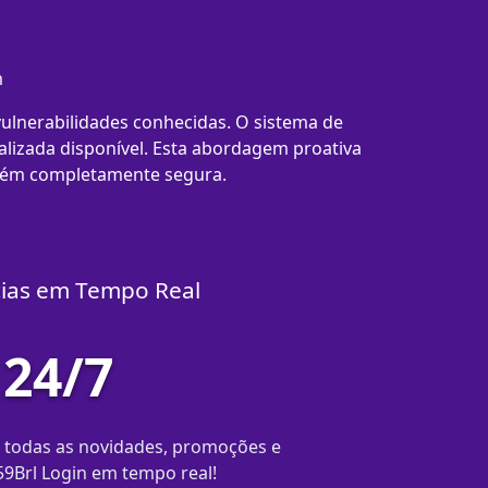
m
vulnerabilidades conhecidas. O sistema de
lizada disponível. Esta abordagem proativa
mbém completamente segura.
cias em Tempo Real
24/7
e todas as novidades, promoções e
59Brl Login em tempo real!