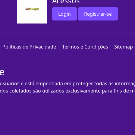
Acessos
Login
Registrar-se
Políticas de Privacidade
Termos e Condições
Sitemap
de
us usuários e está empenhada em proteger todas as informa
os coletados são utilizados exclusivamente para fins de m