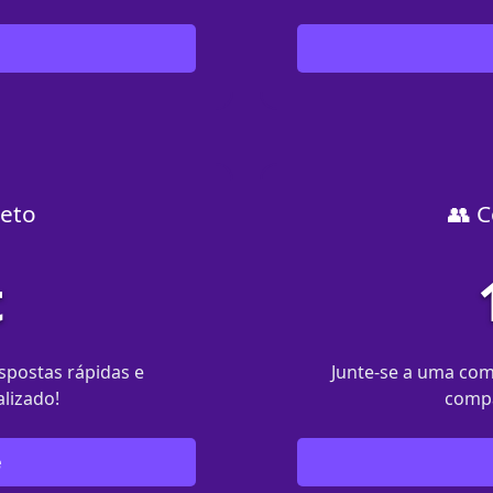
reto
👥 
t
espostas rápidas e
Junte-se a uma com
lizado!
compa
e