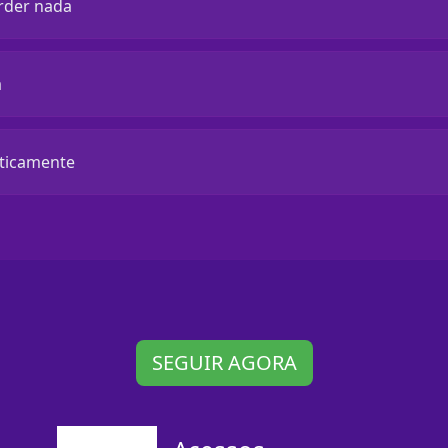
erder nada
a
aticamente
SEGUIR AGORA