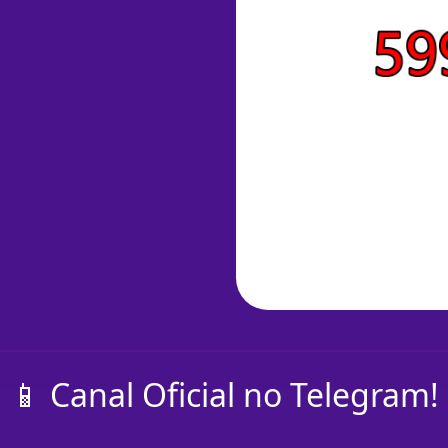
📱 Canal Oficial no Telegram!