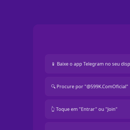
📱 Baixe o app Telegram no seu disp
🔍 Procure por "@599K.ComOficial"
👆 Toque em "Entrar" ou "Join"