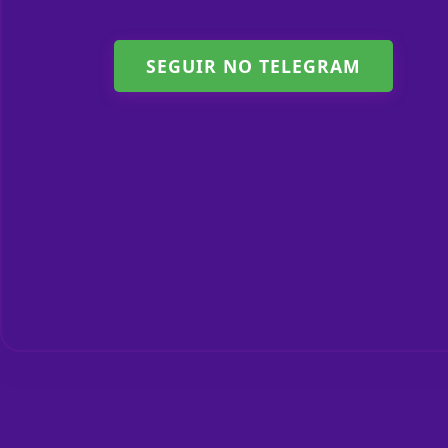
SEGUIR NO TELEGRAM