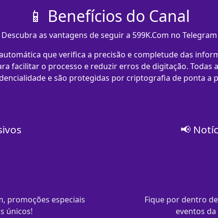
📱 Benefícios do Canal
Descubra as vantagens de seguir a 599K.Com no Telegram
 automática que verifica a precisão e completude das infor
a facilitar o processo e reduzir erros de digitação. Todas
dencialidade e são protegidas por criptografia de ponta a 
sivos
📢 Notí
m, promoções especiais
Fique por dentro d
s únicos!
eventos da