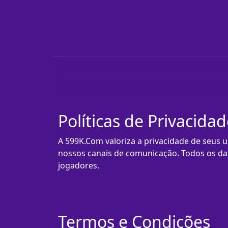
Políticas de Privacida
A 599K.Com valoriza a privacidade de seus
nossos canais de comunicação. Todos os dad
jogadores.
Termos e Condições