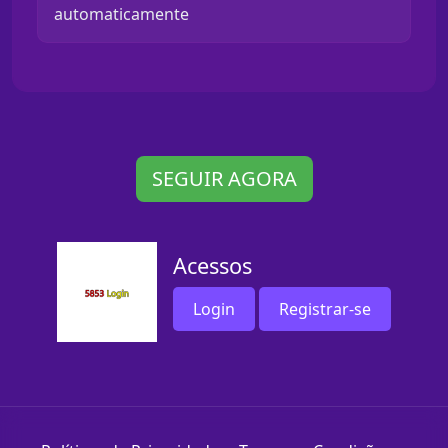
automaticamente
SEGUIR AGORA
Acessos
Login
Registrar-se