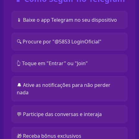
📱 Baixe o app Telegram no seu dispositivo
🔍 Procure por "@5853 LoginOficial"
👆 Toque em "Entrar" ou "Join"
🔔 Ative as notificações para não perder
nada
💬 Participe das conversas e interaja
🎁 Receba bônus exclusivos