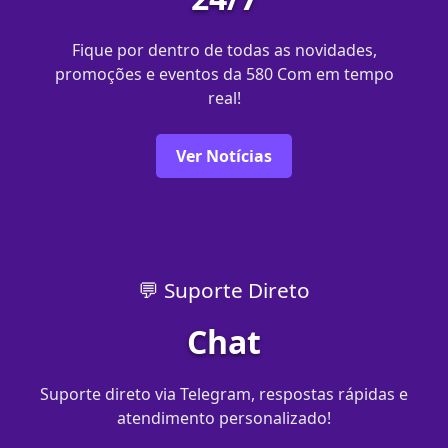
Fique por dentro de todas as novidades,
promoções e eventos da 580 Com em tempo
real!
Ver Notícias
💬 Suporte Direto
Chat
Suporte direto via Telegram, respostas rápidas e
atendimento personalizado!