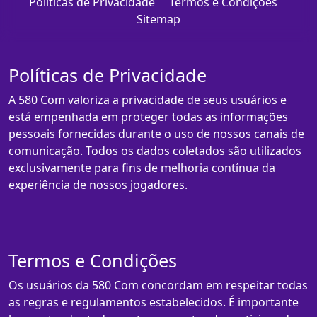
Políticas de Privacidade
Termos e Condições
Sitemap
Políticas de Privacidade
A 580 Com valoriza a privacidade de seus usuários e
está empenhada em proteger todas as informações
pessoais fornecidas durante o uso de nossos canais de
comunicação. Todos os dados coletados são utilizados
exclusivamente para fins de melhoria contínua da
experiência de nossos jogadores.
Termos e Condições
Os usuários da 580 Com concordam em respeitar todas
as regras e regulamentos estabelecidos. É importante