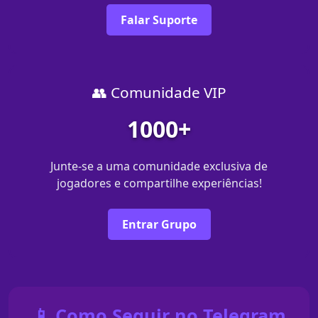
Falar Suporte
👥 Comunidade VIP
1000+
Junte-se a uma comunidade exclusiva de
jogadores e compartilhe experiências!
Entrar Grupo
📱 Como Seguir no Telegram