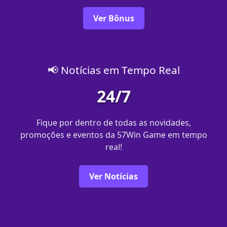
Ver Bônus
📢 Notícias em Tempo Real
24/7
Fique por dentro de todas as novidades,
promoções e eventos da 57Win Game em tempo
real!
Ver Notícias