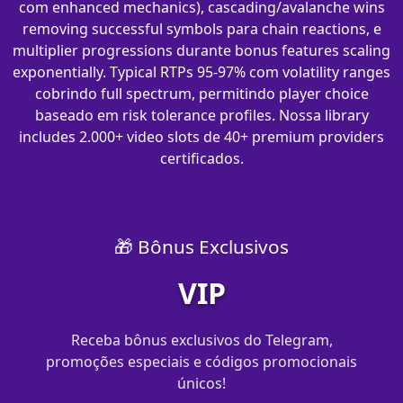
com enhanced mechanics), cascading/avalanche wins
removing successful symbols para chain reactions, e
multiplier progressions durante bonus features scaling
exponentially. Typical RTPs 95-97% com volatility ranges
cobrindo full spectrum, permitindo player choice
baseado em risk tolerance profiles. Nossa library
includes 2.000+ video slots de 40+ premium providers
certificados.
🎁 Bônus Exclusivos
VIP
Receba bônus exclusivos do Telegram,
promoções especiais e códigos promocionais
únicos!