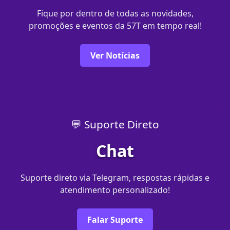
Fique por dentro de todas as novidades,
promoções e eventos da 57T em tempo real!
Ver Notícias
💬 Suporte Direto
Chat
Suporte direto via Telegram, respostas rápidas e
atendimento personalizado!
Falar Suporte