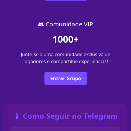
👥 Comunidade VIP
1000+
Junte-se a uma comunidade exclusiva de
jogadores e compartilhe experiências!
Entrar Grupo
📱 Como Seguir no Telegram