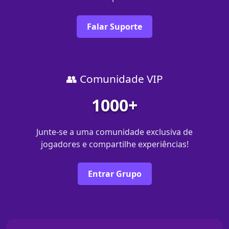
Falar Suporte
👥 Comunidade VIP
1000+
Junte-se a uma comunidade exclusiva de
jogadores e compartilhe experiências!
Entrar Grupo