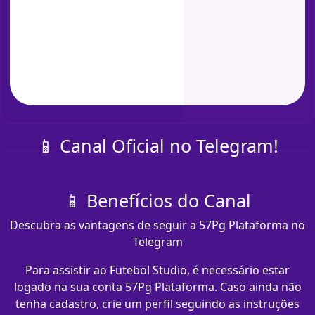
📱 Canal Oficial no Telegram!
📱 Benefícios do Canal
Descubra as vantagens de seguir a 57Pg Plataforma no
Telegram
Para assistir ao Futebol Studio, é necessário estar
logado na sua conta 57Pg Plataforma. Caso ainda não
tenha cadastro, crie um perfil seguindo as instruções