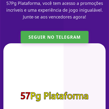
57Pg Plataforma, você tem acesso a promoções
incríveis e uma experiência de jogo inigualável.
Junte-se aos vencedores agora!
SEGUIR NO TELEGRAM