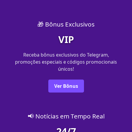
🎁 Bônus Exclusivos
VIP
Receba bônus exclusivos do Telegram,
promoções especiais e códigos promocionais
únicos!
Ver Bônus
📢 Notícias em Tempo Real
24/7