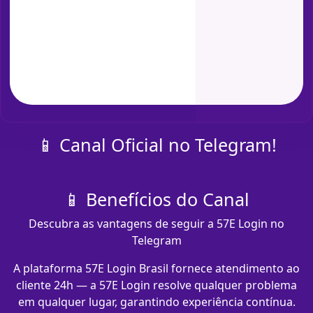
📱 Canal Oficial no Telegram!
📱 Benefícios do Canal
Descubra as vantagens de seguir a 57E Login no
Telegram
A plataforma 57E Login Brasil fornece atendimento ao
cliente 24h — a 57E Login resolve qualquer problema
em qualquer lugar, garantindo experiência contínua.