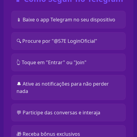
📱 Baixe o app Telegram no seu dispositivo
🔍 Procure por "@57E LoginOficial"
👆 Toque em "Entrar" ou "Join"
🔔 Ative as notificações para não perder
nada
💬 Participe das conversas e interaja
🎁 Receba bônus exclusivos