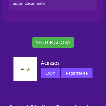
automaticamente
SEGUIR AGORA
Acessos
Login
Registrar-se