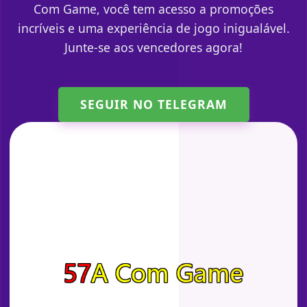
Com Game, você tem acesso a promoções
incríveis e uma experiência de jogo inigualável.
Junte-se aos vencedores agora!
SEGUIR NO TELEGRAM