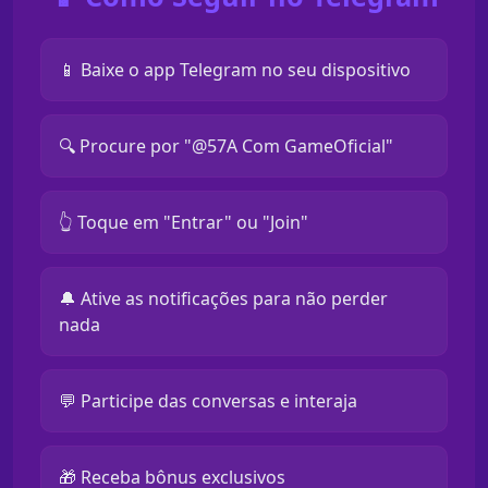
📱 Baixe o app Telegram no seu dispositivo
🔍 Procure por "@57A Com GameOficial"
👆 Toque em "Entrar" ou "Join"
🔔 Ative as notificações para não perder
nada
💬 Participe das conversas e interaja
🎁 Receba bônus exclusivos