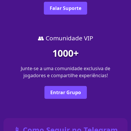
Falar Suporte
👥 Comunidade VIP
1000+
Junte-se a uma comunidade exclusiva de
jogadores e compartilhe experiências!
Entrar Grupo
📱 Como Seguir no Telegram