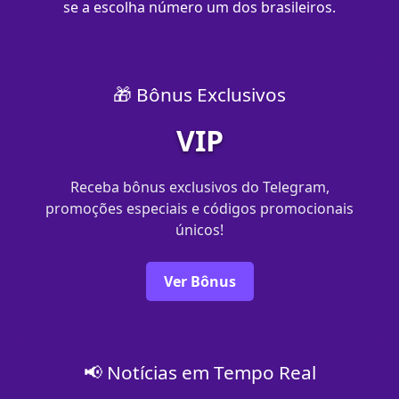
se a escolha número um dos brasileiros.
🎁 Bônus Exclusivos
VIP
Receba bônus exclusivos do Telegram,
promoções especiais e códigos promocionais
únicos!
Ver Bônus
📢 Notícias em Tempo Real