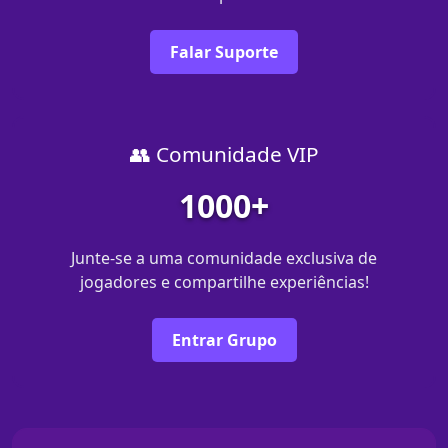
Falar Suporte
👥 Comunidade VIP
1000+
Junte-se a uma comunidade exclusiva de
jogadores e compartilhe experiências!
Entrar Grupo