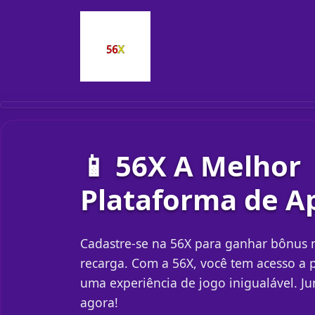
📱 56X A Melhor
Plataforma de A
Cadastre-se na 56X para ganhar bônus 
recarga. Com a 56X, você tem acesso a 
uma experiência de jogo inigualável. J
agora!