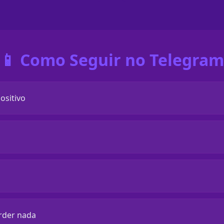
📱 Como Seguir no Telegram
ositivo
erder nada