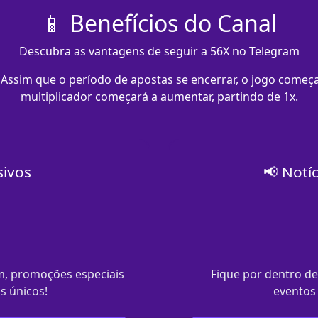
📱 Benefícios do Canal
Descubra as vantagens de seguir a 56X no Telegram
ssim que o período de apostas se encerrar, o jogo começa.
multiplicador começará a aumentar, partindo de 1x.
sivos
📢 Notí
m, promoções especiais
Fique por dentro d
s únicos!
eventos