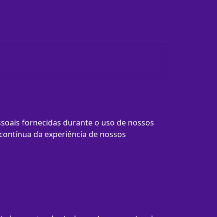
ssoais fornecidas durante o uso de nossos
 contínua da experiência de nossos