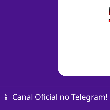
📱 Canal Oficial no Telegram!