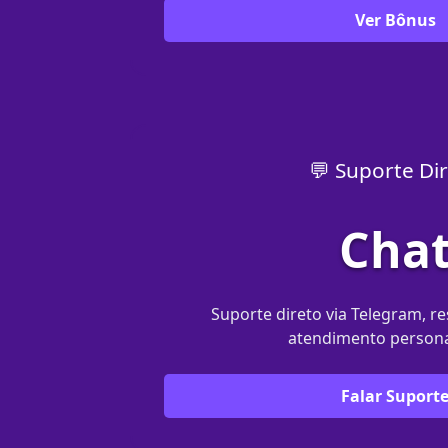
Ver Bônus
💬 Suporte Di
Cha
Suporte direto via Telegram, r
atendimento persona
Falar Suport