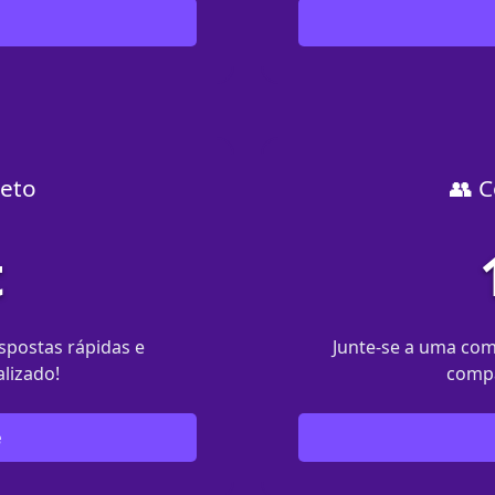
reto
👥 
t
espostas rápidas e
Junte-se a uma com
lizado!
compa
e