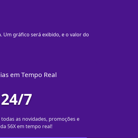
 Um gráfico será exibido, e o valor do
cias em Tempo Real
24/7
e todas as novidades, promoções e
 da 56X em tempo real!