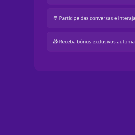
💬 Participe das conversas e interaj
🎁 Receba bônus exclusivos autom