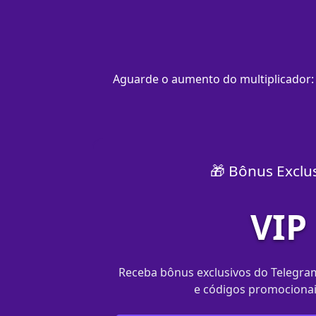
Aguarde o aumento do multiplicador: A
🎁 Bônus Exclu
VIP
Receba bônus exclusivos do Telegra
e códigos promocionai