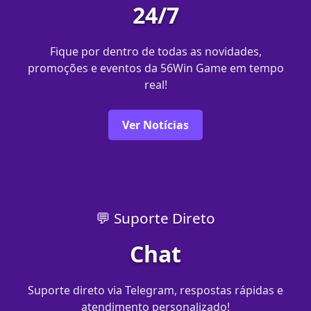
24/7
Fique por dentro de todas as novidades,
promoções e eventos da 56Win Game em tempo
real!
Ver Notícias
💬 Suporte Direto
Chat
Suporte direto via Telegram, respostas rápidas e
atendimento personalizado!