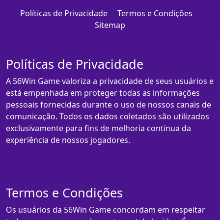
Políticas de Privacidade
Termos e Condições
Sitemap
Políticas de Privacidade
A 56Win Game valoriza a privacidade de seus usuários e
está empenhada em proteger todas as informações
pessoais fornecidas durante o uso de nossos canais de
comunicação. Todos os dados coletados são utilizados
exclusivamente para fins de melhoria contínua da
experiência de nossos jogadores.
Termos e Condições
Os usuários da 56Win Game concordam em respeitar