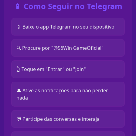
📱 Como Seguir no Telegram
📱 Baixe o app Telegram no seu dispositivo
🔍 Procure por "@56Win GameOficial"
👆 Toque em "Entrar" ou "Join"
🔔 Ative as notificações para não perder
nada
💬 Participe das conversas e interaja