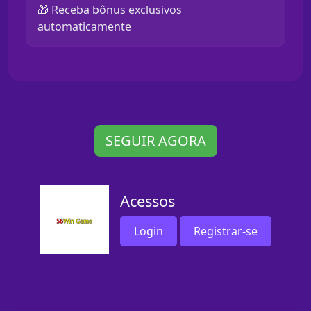
🎁 Receba bônus exclusivos
automaticamente
SEGUIR AGORA
Acessos
Login
Registrar-se