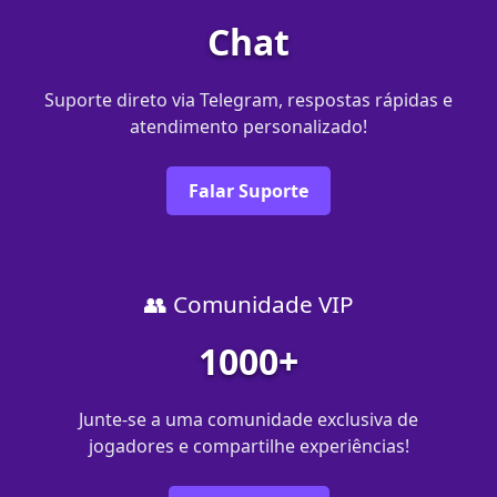
Chat
Suporte direto via Telegram, respostas rápidas e
atendimento personalizado!
Falar Suporte
👥 Comunidade VIP
1000+
Junte-se a uma comunidade exclusiva de
jogadores e compartilhe experiências!