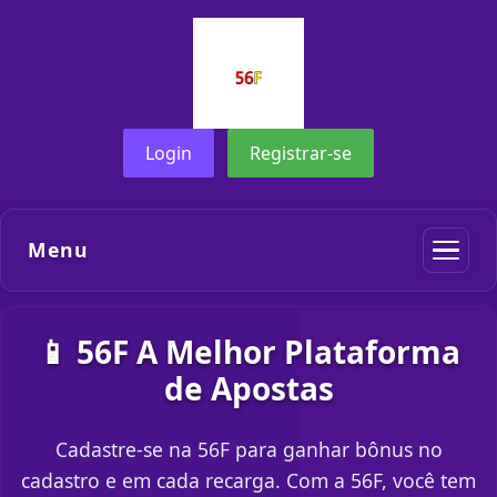
Login
Registrar-se
Menu
📱 56F A Melhor Plataforma
de Apostas
Cadastre-se na 56F para ganhar bônus no
cadastro e em cada recarga. Com a 56F, você tem