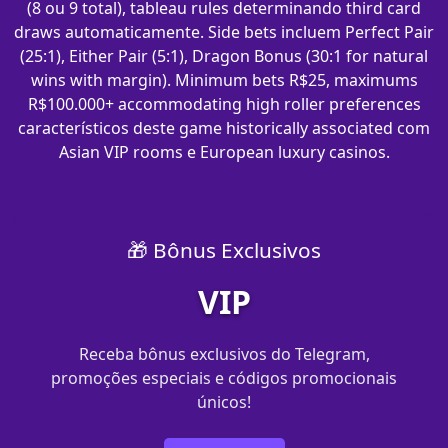
(8 ou 9 total), tableau rules determinando third card
draws automaticamente. Side bets incluem Perfect Pair
(25:1), Either Pair (5:1), Dragon Bonus (30:1 for natural
wins with margin). Minimum bets R$25, maximums
R$100.000+ accommodating high roller preferences
característicos deste game historically associated com
Asian VIP rooms e European luxury casinos.
🎁 Bônus Exclusivos
VIP
Receba bônus exclusivos do Telegram,
promoções especiais e códigos promocionais
únicos!