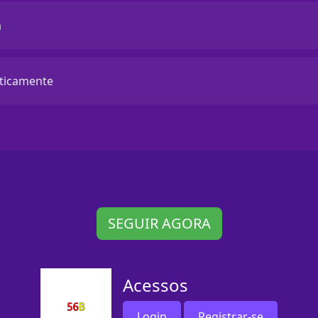
a
aticamente
SEGUIR AGORA
Acessos
Login
Registrar-se