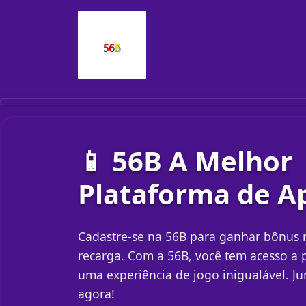
📱 56B A Melhor
Plataforma de A
Cadastre-se na 56B para ganhar bônus 
recarga. Com a 56B, você tem acesso a 
uma experiência de jogo inigualável. J
agora!