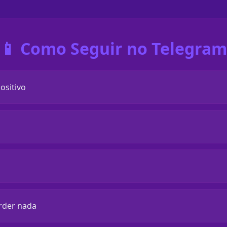
📱 Como Seguir no Telegram
ositivo
erder nada