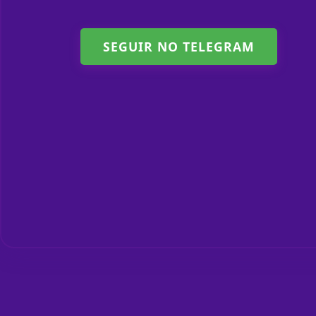
SEGUIR NO TELEGRAM