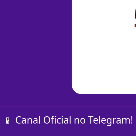
📱 Canal Oficial no Telegram!