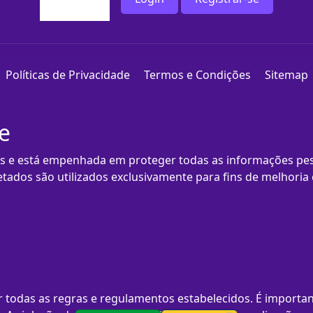
Políticas de Privacidade
Termos e Condições
Sitemap
de
ios e está empenhada em proteger todas as informações pe
tados são utilizados exclusivamente para fins de melhoria
todas as regras e regulamentos estabelecidos. É importan