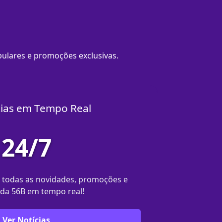
pulares e promoções exclusivas.
cias em Tempo Real
24/7
e todas as novidades, promoções e
 da 56B em tempo real!
Ver Notícias