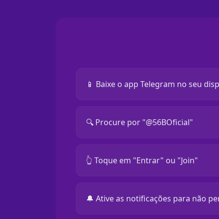
📱 Baixe o app Telegram no seu disp
🔍 Procure por "@56BOficial"
👆 Toque em "Entrar" ou "Join"
🔔 Ative as notificações para não p