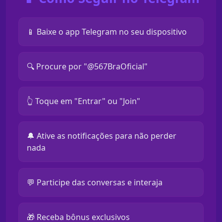
📱 Baixe o app Telegram no seu dispositivo
🔍 Procure por "@567BraOficial"
👆 Toque em "Entrar" ou "Join"
🔔 Ative as notificações para não perder
nada
💬 Participe das conversas e interaja
🎁 Receba bônus exclusivos