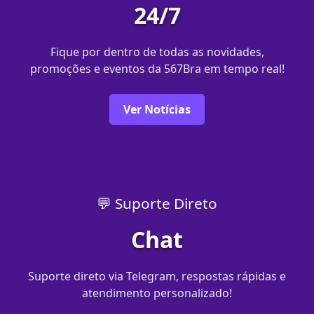
24/7
Fique por dentro de todas as novidades,
promoções e eventos da 567Bra em tempo real!
Ver Notícias
💬 Suporte Direto
Chat
Suporte direto via Telegram, respostas rápidas e
atendimento personalizado!