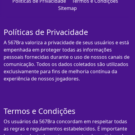
Políticas de Privacidade
Termos e Condições
Sitemap
Políticas de Privacidade
A 567Bra valoriza a privacidade de seus usuários e está
empenhada em proteger todas as informações
pessoais fornecidas durante o uso de nossos canais de
comunicação. Todos os dados coletados são utilizados
exclusivamente para fins de melhoria contínua da
experiência de nossos jogadores.
Termos e Condições
Os usuários da 567Bra concordam em respeitar todas
as regras e regulamentos estabelecidos. É importante