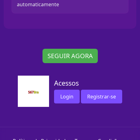
automaticamente
SEGUIR AGORA
Acessos
Login
Registrar-se