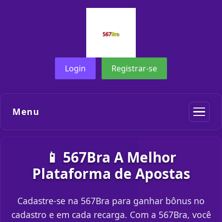
Login
Registrar-se
Menu
📱 567Bra A Melhor
Plataforma de Apostas
Cadastre-se na 567Bra para ganhar bônus no
cadastro e em cada recarga. Com a 567Bra, você