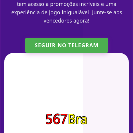
tem acesso a promoções incríveis e uma
experiência de jogo inigualável. Junte-se aos
vencedores agora!
SEGUIR NO TELEGRAM