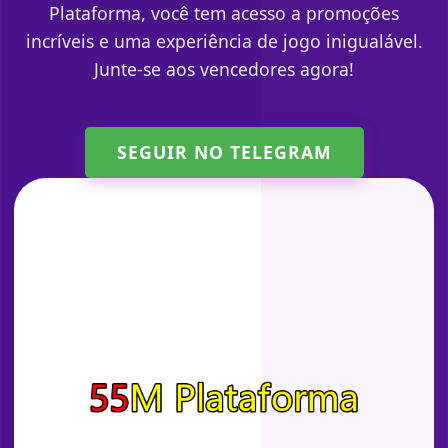
Plataforma, você tem acesso a promoções
incríveis e uma experiência de jogo inigualável.
Junte-se aos vencedores agora!
SEGUIR NO TELEGRAM