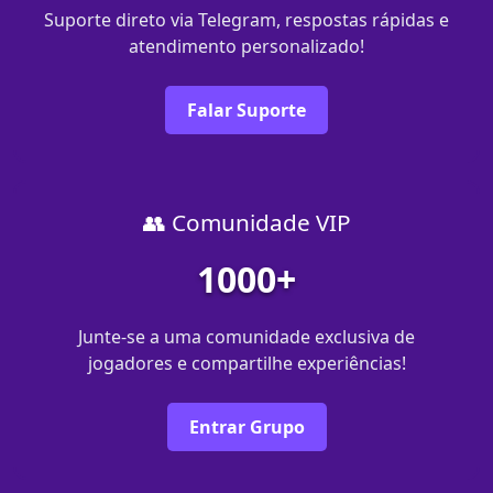
Suporte direto via Telegram, respostas rápidas e
atendimento personalizado!
Falar Suporte
👥 Comunidade VIP
1000+
Junte-se a uma comunidade exclusiva de
jogadores e compartilhe experiências!
Entrar Grupo