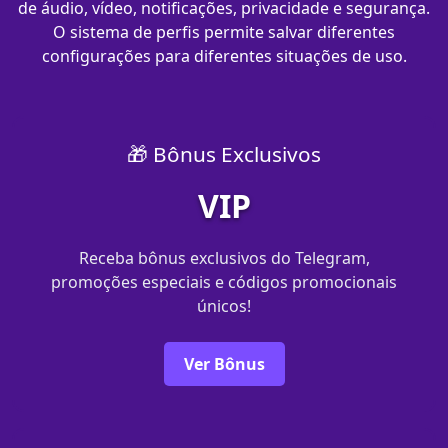
de áudio, vídeo, notificações, privacidade e segurança.
O sistema de perfis permite salvar diferentes
configurações para diferentes situações de uso.
🎁 Bônus Exclusivos
VIP
Receba bônus exclusivos do Telegram,
promoções especiais e códigos promocionais
únicos!
Ver Bônus