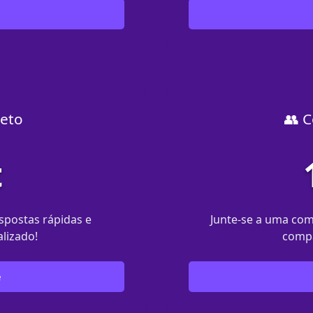
reto
👥 
t
espostas rápidas e
Junte-se a uma com
lizado!
compa
e