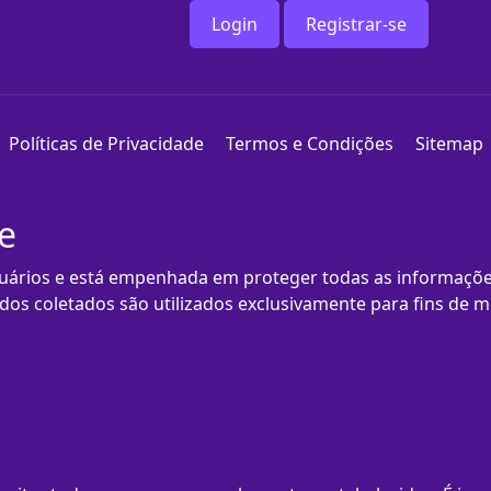
Login
Registrar-se
Políticas de Privacidade
Termos e Condições
Sitemap
de
usuários e está empenhada em proteger todas as informaçõe
os coletados são utilizados exclusivamente para fins de m