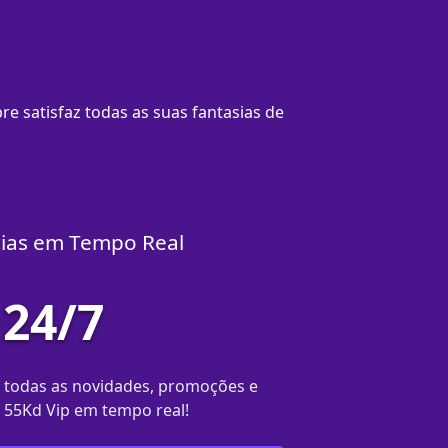
e satisfaz todas as suas fantasias de
cias em Tempo Real
24/7
e todas as novidades, promoções e
 55Kd Vip em tempo real!