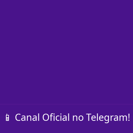
📱 Canal Oficial no Telegram!