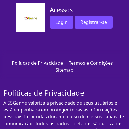
Acessos
Login
Registrar-se
Políticas de Privacidade
Termos e Condições
Sitemap
Políticas de Privacidade
A 55Ganhe valoriza a privacidade de seus usuários e
está empenhada em proteger todas as informações
pessoais fornecidas durante o uso de nossos canais de
comunicação. Todos os dados coletados são utilizados