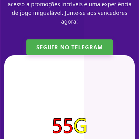
acesso a promoções incríveis e uma experiência
de jogo inigualável. Junte-se aos vencedores
agora!
SEGUIR NO TELEGRAM