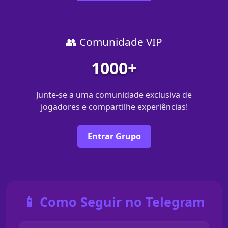
👥 Comunidade VIP
1000+
Junte-se a uma comunidade exclusiva de
jogadores e compartilhe experiências!
Entrar Grupo
📱 Como Seguir no Telegram