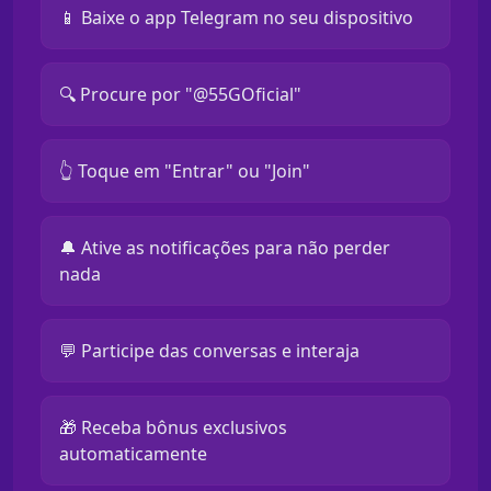
📱 Baixe o app Telegram no seu dispositivo
🔍 Procure por "@55GOficial"
👆 Toque em "Entrar" ou "Join"
🔔 Ative as notificações para não perder
nada
💬 Participe das conversas e interaja
🎁 Receba bônus exclusivos
automaticamente