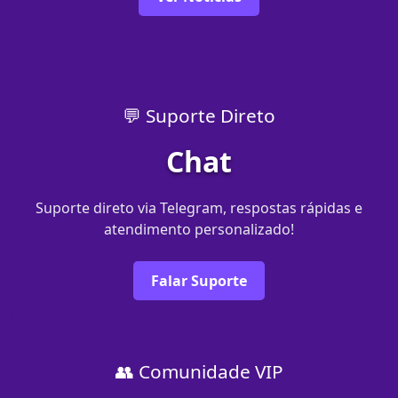
💬 Suporte Direto
Chat
Suporte direto via Telegram, respostas rápidas e
atendimento personalizado!
Falar Suporte
👥 Comunidade VIP