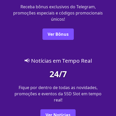
Receba bônus exclusivos do Telegram,
promoções especiais e códigos promocionais
únicos!
Ver Bônus
📢 Notícias em Tempo Real
24/7
Fique por dentro de todas as novidades,
promoções e eventos da 55D Slot em tempo
real!
Ver Notícias