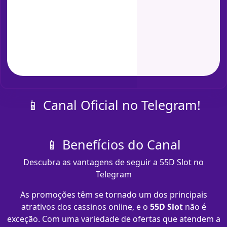
📱 Canal Oficial no Telegram!
📱 Benefícios do Canal
Descubra as vantagens de seguir a 55D Slot no
Telegram
As promoções têm se tornado um dos principais
atrativos dos cassinos online, e o
55D Slot
não é
exceção. Com uma variedade de ofertas que atendem a