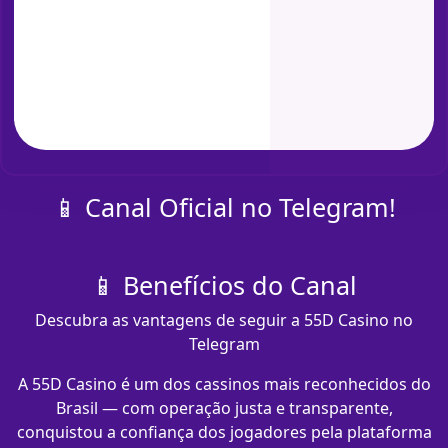
📱 Canal Oficial no Telegram!
📱 Benefícios do Canal
Descubra as vantagens de seguir a 55D Casino no
Telegram
A 55D Casino é um dos cassinos mais reconhecidos do
Brasil — com operação justa e transparente,
conquistou a confiança dos jogadores pela plataforma