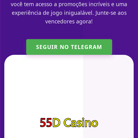
você tem acesso a promoções incríveis e uma
experiência de jogo inigualável. Junte-se aos
vencedores agora!
SEGUIR NO TELEGRAM