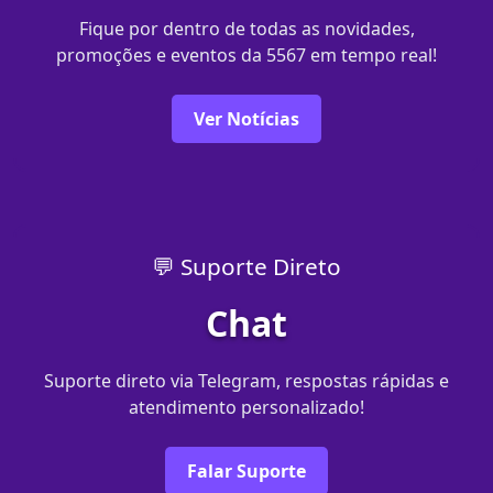
Fique por dentro de todas as novidades,
promoções e eventos da 5567 em tempo real!
Ver Notícias
💬 Suporte Direto
Chat
Suporte direto via Telegram, respostas rápidas e
atendimento personalizado!
Falar Suporte