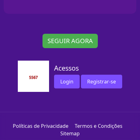
SEGUIR AGORA
Acessos
Login
Registrar-se
Políticas de Privacidade
Termos e Condições
Sitemap