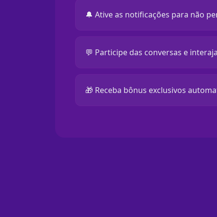
🔔 Ative as notificações para não p
💬 Participe das conversas e interaj
🎁 Receba bônus exclusivos autom