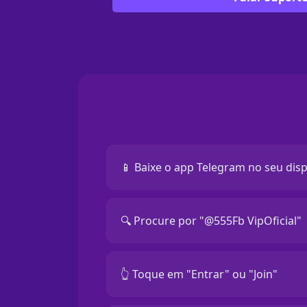
📱 Baixe o app Telegram no seu disp
🔍 Procure por "@555Fb VipOficial"
👆 Toque em "Entrar" ou "Join"