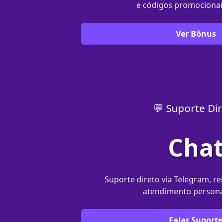
e códigos promocionai
Ver Bônus
💬 Suporte Di
Cha
Suporte direto via Telegram, r
atendimento persona
Falar Suport