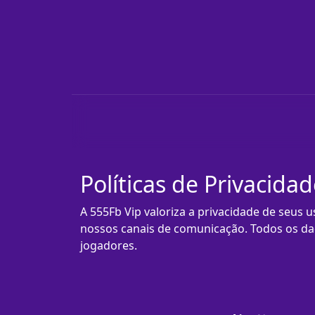
Políticas de Privacida
A 555Fb Vip valoriza a privacidade de seus
nossos canais de comunicação. Todos os dad
jogadores.