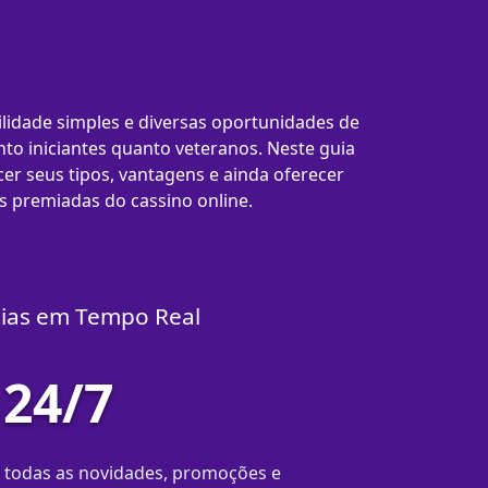
ilidade simples e diversas oportunidades de
to iniciantes quanto veteranos. Neste guia
er seus tipos, vantagens e ainda oferecer
is premiadas do cassino online.
cias em Tempo Real
24/7
e todas as novidades, promoções e