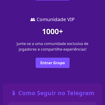
👥 Comunidade VIP
1000+
Junte-se a uma comunidade exclusiva de
jogadores e compartilhe experiências!
Entrar Grupo
📱 Como Seguir no Telegram