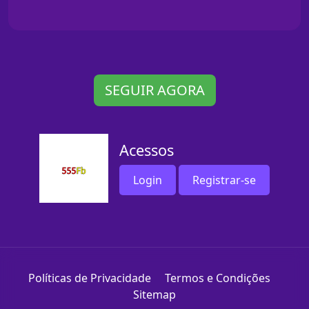
SEGUIR AGORA
Acessos
Login
Registrar-se
Políticas de Privacidade
Termos e Condições
Sitemap