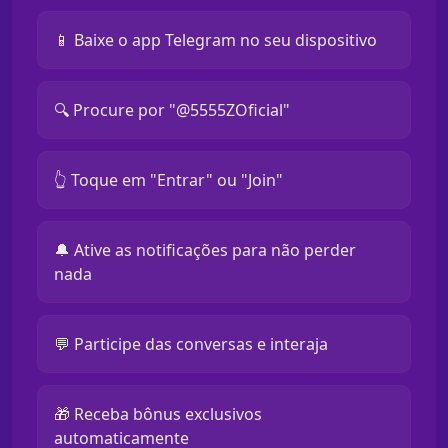
📱 Baixe o app Telegram no seu dispositivo
🔍 Procure por "@5555ZOficial"
👆 Toque em "Entrar" ou "Join"
🔔 Ative as notificações para não perder
nada
💬 Participe das conversas e interaja
🎁 Receba bônus exclusivos
automaticamente