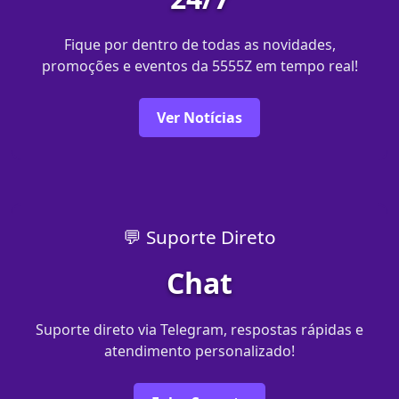
Fique por dentro de todas as novidades,
promoções e eventos da 5555Z em tempo real!
Ver Notícias
💬 Suporte Direto
Chat
Suporte direto via Telegram, respostas rápidas e
atendimento personalizado!