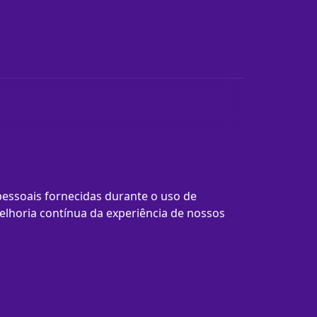
pessoais fornecidas durante o uso de
elhoria contínua da experiência de nossos