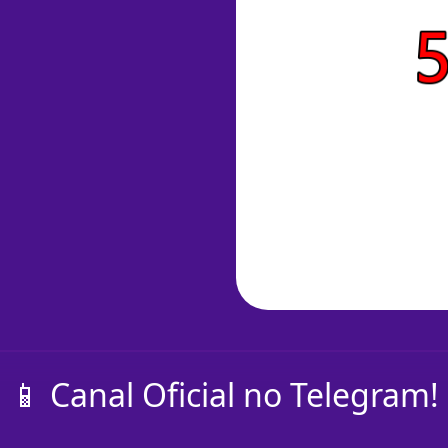
📱 Canal Oficial no Telegram!