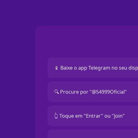
📱 Baixe o app Telegram no seu disp
🔍 Procure por "@54999Oficial"
👆 Toque em "Entrar" ou "Join"