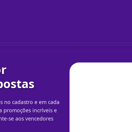
or
postas
s no cadastro e em cada
a promoções incríveis e
unte-se aos vencedores