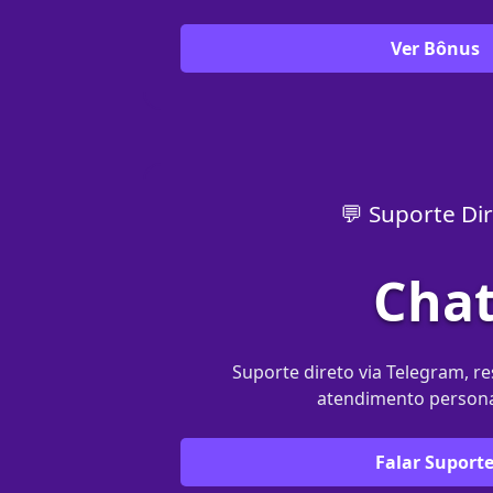
Ver Bônus
💬 Suporte Di
Cha
Suporte direto via Telegram, r
atendimento persona
Falar Suport