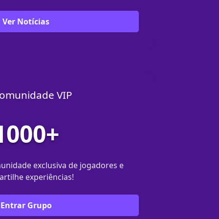
Ver Notícias
Comunidade VIP
1000+
unidade exclusiva de jogadores e
rtilhe experiências!
Entrar Grupo