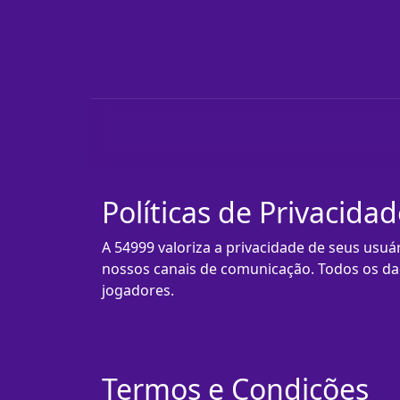
Políticas de Privacida
A 54999 valoriza a privacidade de seus usu
nossos canais de comunicação. Todos os dad
jogadores.
Termos e Condições