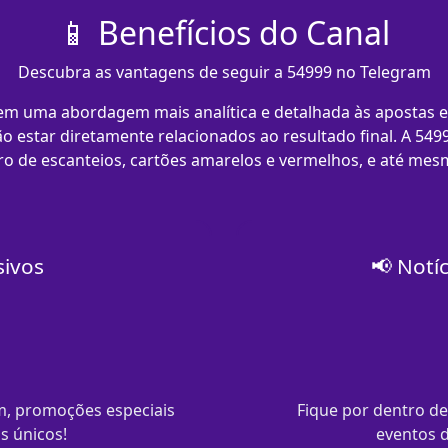
📱 Benefícios do Canal
Descubra as vantagens de seguir a 54999 no Telegram
cem uma abordagem mais analítica e detalhada às apostas 
o estar diretamente relacionados ao resultado final. A 54
ero de escanteios, cartões amarelos e vermelhos, e até mes
sivos
📢 Notí
m, promoções especiais
Fique por dentro d
s únicos!
eventos 