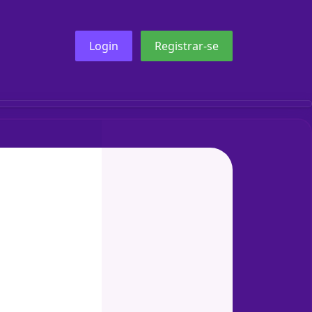
Login
Registrar-se