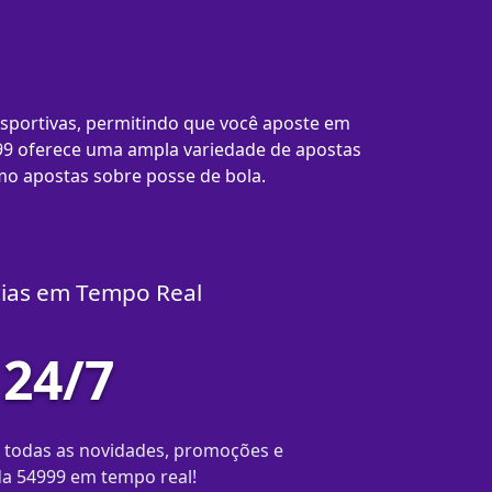
esportivas, permitindo que você aposte em
999 oferece uma ampla variedade de apostas
mo apostas sobre posse de bola.
cias em Tempo Real
24/7
e todas as novidades, promoções e
da 54999 em tempo real!