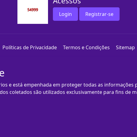
Acessos
Login
Registrar-se
Políticas de Privacidade
Termos e Condições
Sitemap
de
ários e está empenhada em proteger todas as informações 
os coletados são utilizados exclusivamente para fins de m