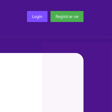
Login
Registrar-se