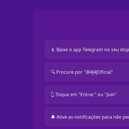
📱 Baixe o app Telegram no seu disp
🔍 Procure por "@4J4JOficial"
👆 Toque em "Entrar" ou "Join"
🔔 Ative as notificações para não p