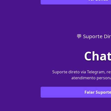
💬 Suporte Di
Cha
Suporte direto via Telegram, r
atendimento persona
Falar Suport