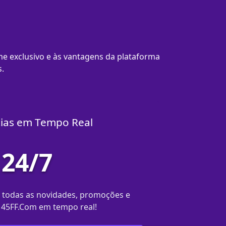
e exclusivo e às vantagens da plataforma
s.
cias em Tempo Real
24/7
e todas as novidades, promoções e
 45FF.Com em tempo real!