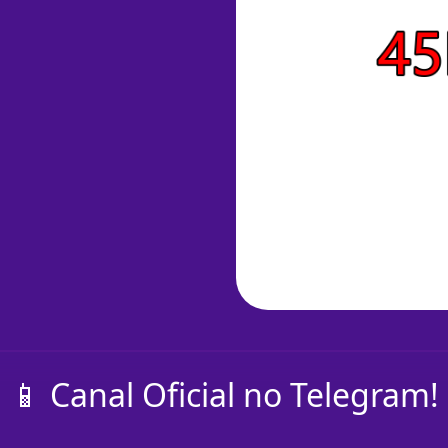
📱 Canal Oficial no Telegram!