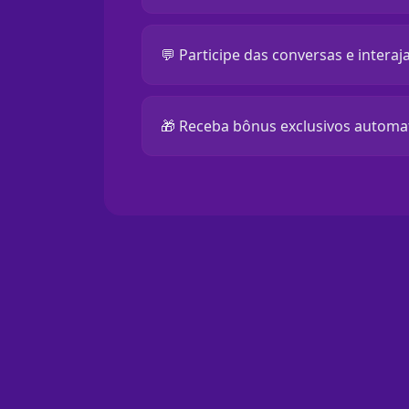
💬 Participe das conversas e interaj
🎁 Receba bônus exclusivos autom