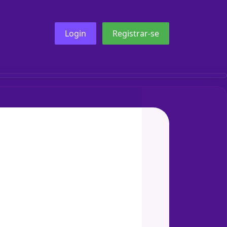
Login
Registrar-se