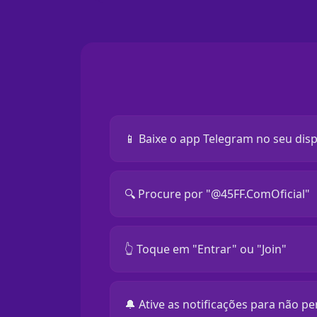
📱 Baixe o app Telegram no seu disp
🔍 Procure por "@45FF.ComOficial"
👆 Toque em "Entrar" ou "Join"
🔔 Ative as notificações para não p