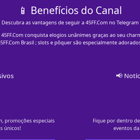
📱 Benefícios do Canal
Descubra as vantagens de seguir a 45FF.Com no Telegram
45FF.Com conquista elogios unânimes graças ao seu charm
5FF.Com Brasil ; slots e pôquer são especialmente adorado
sivos
📢 Notí
m, promoções especiais
Fique por dentro d
s únicos!
eventos da