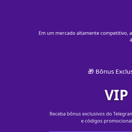
Em um mercado altamente competitivo, a 
4
🎁 Bônus Exclu
VIP
Receba bônus exclusivos do Telegra
e códigos promocionai