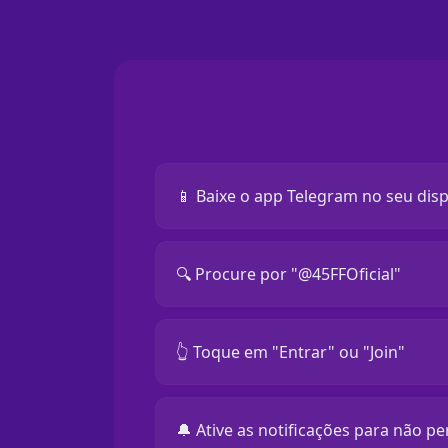
📱 Baixe o app Telegram no seu disp
🔍 Procure por "@45FFOficial"
👆 Toque em "Entrar" ou "Join"
🔔 Ative as notificações para não p