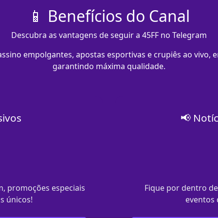
📱 Benefícios do Canal
Descubra as vantagens de seguir a 45FF no Telegram
 cassino empolgantes, apostas esportivas e crupiês ao vivo
garantindo máxima qualidade.
sivos
📢 Notí
m, promoções especiais
Fique por dentro d
s únicos!
eventos 