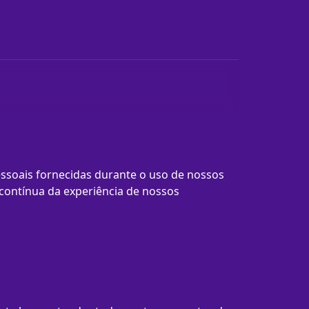
essoais fornecidas durante o uso de nossos
 contínua da experiência de nossos